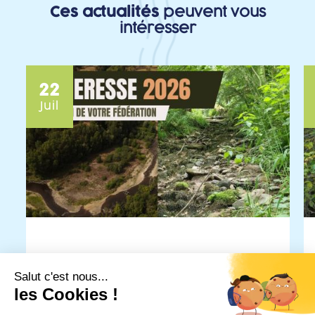
Ces actualités
peuvent vous
intéresser
22
Juil
SÉCHERESSE 2026
Salut c'est nous...
les Cookies !
Dans le cadre des réflexions engagées sur la
gestion des milieux aquatiques en période de