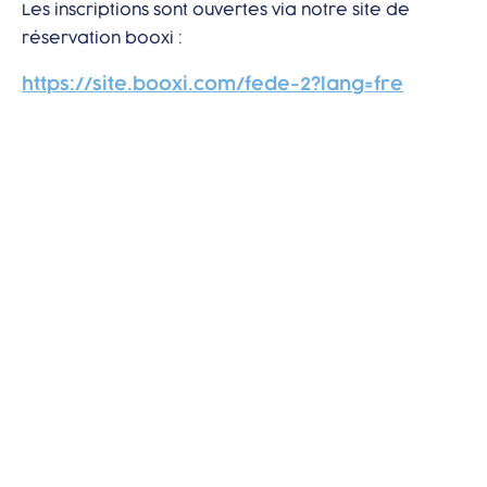
Les inscriptions sont ouvertes via notre site de
réservation booxi :
https://site.booxi.com/fede-2?lang=fre