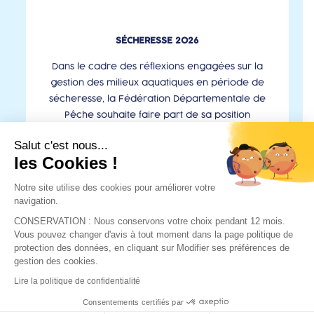
SÉCHERESSE 2026
Dans le cadre des réflexions engagées sur la
gestion des milieux aquatiques en période de
sécheresse, la Fédération Départementale de
Pêche souhaite faire part de sa position
concernant les éventuelle...
Salut c'est nous...
les Cookies !
Notre site utilise des cookies pour améliorer votre
navigation.
CONSERVATION : Nous conservons votre choix pendant 12 mois.
Vous pouvez changer d'avis à tout moment dans la page politique de
protection des données, en cliquant sur Modifier ses préférences de
14 allée des eaux et forêts
gestion des cookies.
Site de Marmilhat Sud
Lire la politique de confidentialité
63370 LEMPDES
Consentements certifiés par
04.73.92.56.29