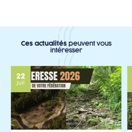
Ces actualités
peuvent vous
intéresser
22
Juil