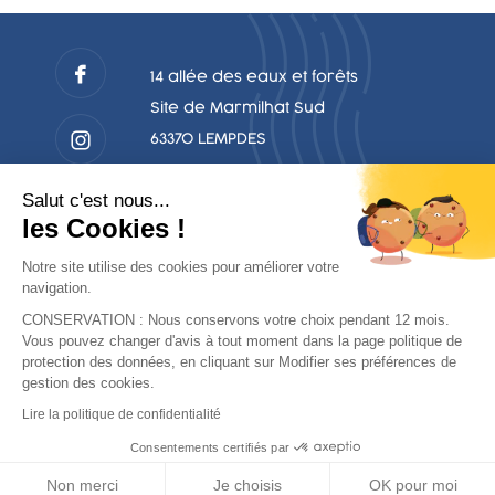
14 allée des eaux et forêts
Site de Marmilhat Sud
63370 LEMPDES
04.73.92.56.29
Salut c'est nous...
accueil@peche63.com
les Cookies !
Notre site utilise des cookies pour améliorer votre
navigation.
CONSERVATION : Nous conservons votre choix pendant 12 mois.
NOUS CONTACTER
Vous pouvez changer d'avis à tout moment dans la page politique de
protection des données, en cliquant sur Modifier ses préférences de
gestion des cookies.
Lire la politique de confidentialité
Consentements certifiés par
Mentions
Politique de confidentialité des
Non merci
Je choisis
OK pour moi
légales
données