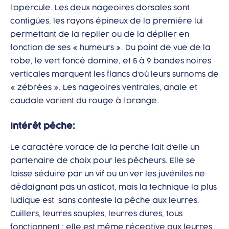
l’opercule. Les deux nageoires dorsales sont
contigües, les rayons épineux de la première lui
permettant de la replier ou de la déplier en
fonction de ses « humeurs ». Du point de vue de la
robe, le vert foncé domine, et 5 à 9 bandes noires
verticales marquent les flancs d’où leurs surnoms de
« zébrées ». Les nageoires ventrales, anale et
caudale varient du rouge à l’orange.
Intérêt pêche:
Le caractère vorace de la perche fait d’elle un
partenaire de choix pour les pêcheurs. Elle se
laisse séduire par un vif ou un ver les juvéniles ne
dédaignant pas un asticot, mais la technique la plus
ludique est sans conteste la pêche aux leurres.
Cuillers, leurres souples, leurres dures, tous
fonctionnent ; elle est même réceptive aux leurres