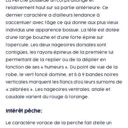
La Perche possède un corps allongé et
relativement haut sur sa partie antérieure. Ce
dernier caractère a d’ailleurs tendance à
s’accentuer avec l’âge ce qui donne aux plus vieux
individus une apparence bossue. La tête est dotée
d’une large bouche et d’une forte épine sur
l’opercule. Les deux nageoires dorsales sont
contigües, les rayons épineux de la première lui
permettant de la replier ou de la déplier en
fonction de ses « humeurs ». Du point de vue de la
robe, le vert foncé domine, et 5 à 9 bandes noires
verticales marquent les flancs d’où leurs surnoms de
« zébrées ». Les nageoires ventrales, anale et
caudale varient du rouge à l’orange.
Intérêt pêche:
Le caractère vorace de la perche fait d’elle un