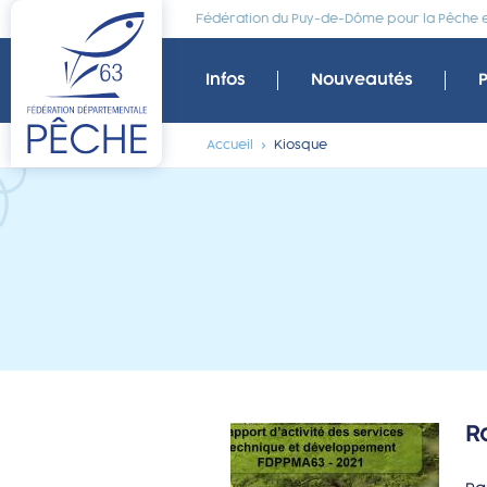
Fédération du Puy-de-Dôme pour la Pêche et
Infos
Nouveautés
Accueil
Kiosque
R