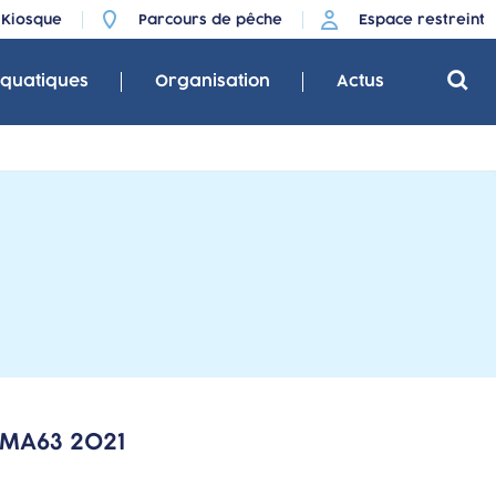
Kiosque
Parcours de pêche
Espace restreint
aquatiques
Organisation
Actus
PMA63 2021