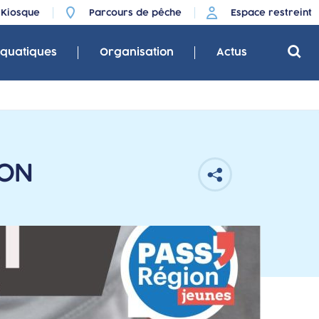
Kiosque
Parcours de pêche
Espace restreint
aquatiques
Organisation
Actus
ION