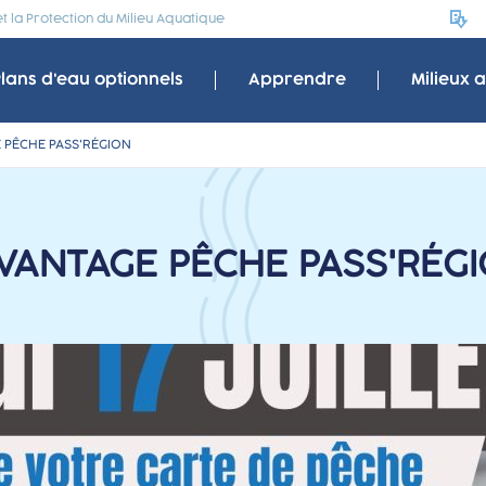
 la Protection du Milieu Aquatique
Plans d'eau optionnels
Apprendre
Milieux 
E PÊCHE PASS'RÉGION
AVANTAGE PÊCHE PASS'RÉG