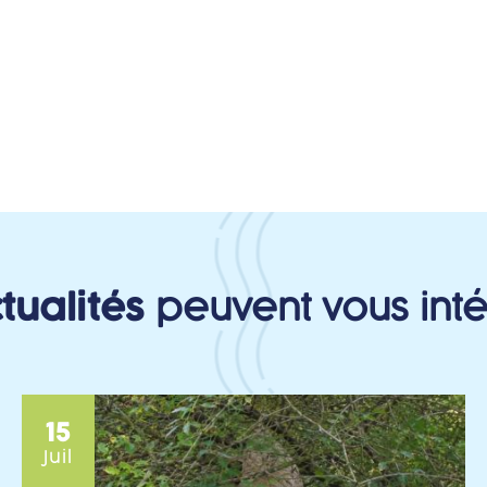
tualités
peuvent vous int
15
Juil