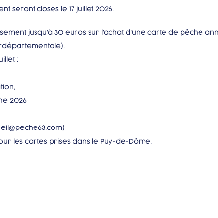
eront closes le 17 juillet 2026.
sement jusqu'à 30 euros sur l'achat d'une carte de pêche an
rdépartementale).
illet :
tion,
che 2026
ccueil@peche63.com)
ur les cartes prises dans le Puy-de-Dôme.