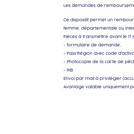
Les demandes de remboursement s
Ce dispositif permet un rembour
femme, départementale ou inte
Pièces à transmettre avant le 17 ju
- formulaire de demande,
- Pass'Région avec code d'activa
- Photocopie de la carte de pê
- RIB.
Envoi par mail à privilégier.(a
Avantage valable uniquement po