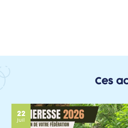
Ces ac
22
Juil