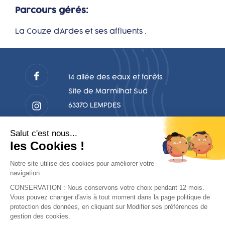
Parcours gérés:
La Couze d’Ardes et ses affluents .
14 allée des eaux et forêts
Site de Marmilhat Sud
63370 LEMPDES
04.73.92.56.29
Salut c'est nous...
accueil@peche63.com
les Cookies !
Notre site utilise des cookies pour améliorer votre
navigation.
CONSERVATION : Nous conservons votre choix pendant 12 mois.
NOUS CONTACTER
Vous pouvez changer d'avis à tout moment dans la page politique de
protection des données, en cliquant sur Modifier ses préférences de
gestion des cookies.