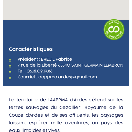
Caractéristiques
Président : BREUIL Fabrice
7 rue de la Liberté 63340 SAINT GERMAIN LEMBRON
Tél : 06.31.09.19.86
Courriel :
aappma.ardes@gmail.com
Le territoire de l’AAPPMA d’Ardes s’étend sur les
terres sauvages du Cezallier. Royaume de la
Couze d’Ardes et de ses affluents, les paysages
laissent espérer mille aventures, au pays des
eaux limpides et vives.