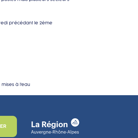
dredi précédant le 2ème
mises à l'eau
ER