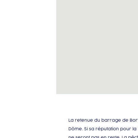
La retenue du barrage de Bort 
Dôme. Si sa réputation pour la 
ne seront pas en reste. La pê