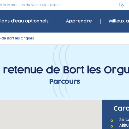
 la Protection du Milieu Aquatique
Plans d'eau optionnels
Apprendre
Milieux 
 de Bort les Orgues
 retenue de Bort les Org
Parcours
Cara
2e c
Alti