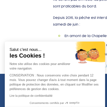
sont praticables du bord.
Depuis 2015, la pêche est inte
samedi de juin :
En amont de la Chapelle
dans la baie de la forê
Salut c'est nous...
les Cookies !
sur d’autres secteurs pl
Notre site utilise des cookies pour améliorer
Vous pouvez consulter la
fiche
votre navigation.
CONSERVATION : Nous conservons votre choix pendant 12
mois. Vous pouvez changer d'avis à tout moment dans la page
politique de protection des données, en cliquant sur Modifier ses
préférences de gestion des cookies.
Lire la politique de confidentialité
Consentements certifiés par