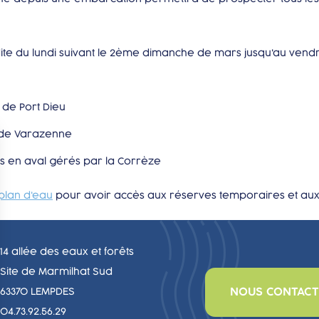
rdite du lundi suivant le 2ème dimanche de mars jusqu'au ven
 de Port Dieu
t de Varazenne
us en aval gérés par la Corrèze
 plan d'eau
pour avoir accès aux réserves temporaires et aux 
14 allée des eaux et forêts
Site de Marmilhat Sud
NOUS CONTACT
63370 LEMPDES
04.73.92.56.29