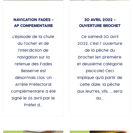
NAVIGATION FADES -
30 AVRIL 2022 -
AP COMPEMENTAIRE
OUVERTURE BROCHET
L'épisode de la chute
Ce samedi 30 avril
du rocher et de
2022, c'est l' ouverture
l'interdiction de
de la pêche du
navigation sur la
brochet (en première
retenue des Fades
et deuxième catégorie
Besserve est
piscicole) Ceci
désormais clos. Un
implique qu'à partir de
Arrêté Préfectoral
cette date, la pêche
complémentaire a été
aux leurres, vifs, ... sera
signé le 26 avril par le
au...
Préfet d...