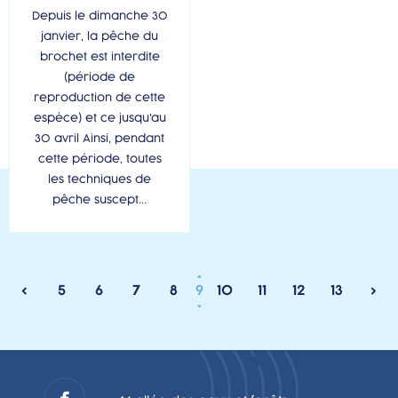
Depuis le dimanche 30
janvier, la pêche du
brochet est interdite
(période de
reproduction de cette
espèce) et ce jusqu'au
30 avril Ainsi, pendant
cette période, toutes
les techniques de
pêche suscept...
<
5
6
7
8
9
10
11
12
13
>