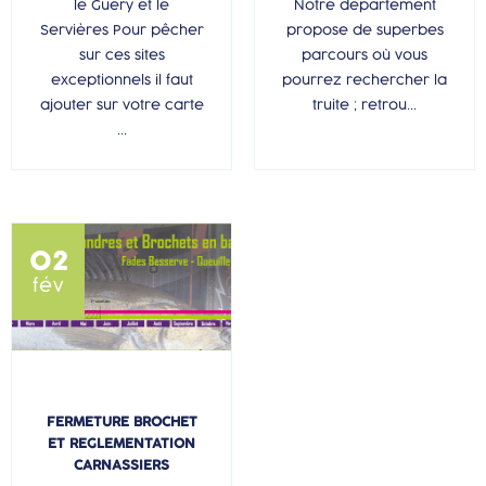
le Guéry et le
Notre département
Servières Pour pêcher
propose de superbes
sur ces sites
parcours où vous
exceptionnels il faut
pourrez rechercher la
ajouter sur votre carte
truite ; retrou...
...
02
fév
FERMETURE BROCHET
ET REGLEMENTATION
CARNASSIERS