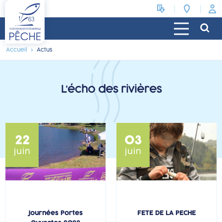
Accueil
Actus
L’écho des rivières
22
03
juin
juin
Journées Portes
FETE DE LA PECHE