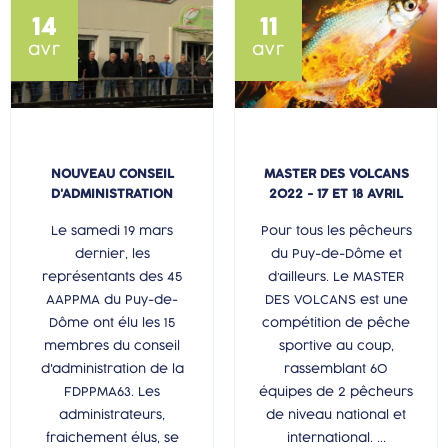
14
11
avr
avr
NOUVEAU CONSEIL
MASTER DES VOLCANS
D'ADMINISTRATION
2022 - 17 ET 18 AVRIL
Le samedi 19 mars
Pour tous les pêcheurs
dernier, les
du Puy-de-Dôme et
représentants des 45
d’ailleurs. Le MASTER
AAPPMA du Puy-de-
DES VOLCANS est une
Dôme ont élu les 15
compétition de pêche
membres du conseil
sportive au coup,
d'administration de la
rassemblant 60
FDPPMA63. Les
équipes de 2 pêcheurs
administrateurs,
de niveau national et
fraichement élus, se
international. ...