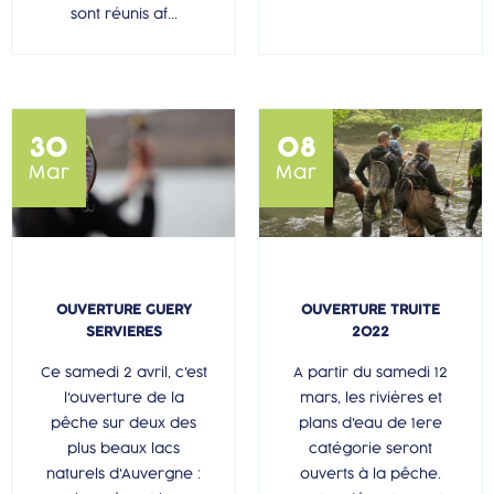
sont réunis af...
30
08
Mar
Mar
OUVERTURE GUERY
OUVERTURE TRUITE
SERVIERES
2022
Ce samedi 2 avril, c'est
A partir du samedi 12
l'ouverture de la
mars, les rivières et
pêche sur deux des
plans d'eau de 1ere
plus beaux lacs
catégorie seront
naturels d'Auvergne :
ouverts à la pêche.