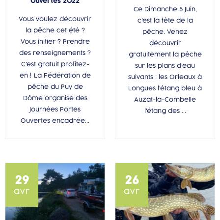
Ouvertes 2022
Ce Dimanche 5 Juin,
Vous voulez découvrir
c'est la fête de la
la pêche cet été ?
pêche. Venez
Vous initier ? Prendre
découvrir
des renseignements ?
gratuitement la pêche
C'est gratuit profitez-
sur les plans d'eau
en ! La Fédération de
suivants : les Orleaux à
pêche du Puy de
Longues l'étang bleu à
Dôme organise des
Auzat-la-Combelle
Journées Portes
l'étang des ...
Ouvertes encadrée...
29
26
avr
avr